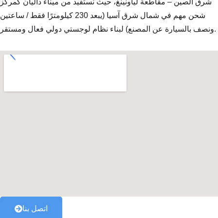
شرق الصين – مقاطعة لياونينغ، حيث نستفيد من ميناء داليان كمركز
شحن مهم في شمال شرق آسيا (يبعد 230 كيلومترًا فقط / ساعتين
ونصف بالسيارة عن المصنع) لبناء نظام لوجستي دولي فعال ومستقر.
اتصل بنا